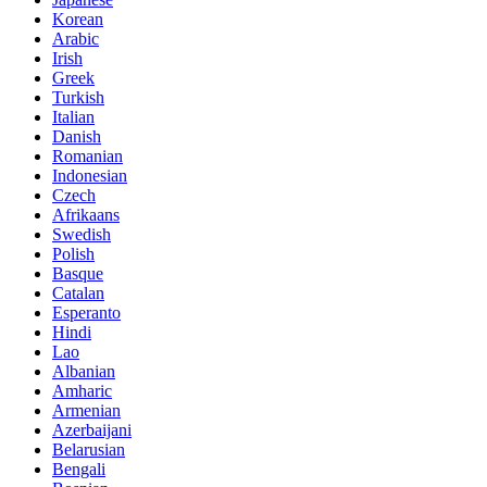
Korean
Arabic
Irish
Greek
Turkish
Italian
Danish
Romanian
Indonesian
Czech
Afrikaans
Swedish
Polish
Basque
Catalan
Esperanto
Hindi
Lao
Albanian
Amharic
Armenian
Azerbaijani
Belarusian
Bengali