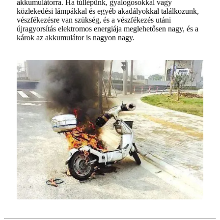
akkumulátorra. Ha túllépünk, gyalogosokkal vagy
közlekedési lámpákkal és egyéb akadályokkal találkozunk,
vészfékezésre van szükség, és a vészfékezés utáni
újragyorsítás elektromos energiája meglehetősen nagy, és a
károk az akkumulátor is nagyon nagy.