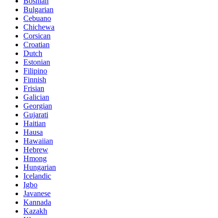
Bosnian
Bulgarian
Cebuano
Chichewa
Corsican
Croatian
Dutch
Estonian
Filipino
Finnish
Frisian
Galician
Georgian
Gujarati
Haitian
Hausa
Hawaiian
Hebrew
Hmong
Hungarian
Icelandic
Igbo
Javanese
Kannada
Kazakh