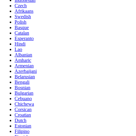
Indonesian
Czech
Afrikaans
Swedish
Polish
Basque
Catalan
Esperanto
Hindi
Lao
Albanian
Amharic
Armenian
Azerbaijani
Belarusian
Bengali
Bosnian
Bulgarian
Cebuano
Chichewa
Corsican
Croatian
Dutch
Estonian
Filipino