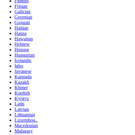
Finnish
Frisian
Galician
Georgian
Gujarati
Haitian
Hausa
Hawaiian
Hebrew
Hmong
Hungarian
Icelandic
Igbo
Javanese
Kannada
Kazakh
Khmer
Kurdish
Kyrgyz
Latin
Latvian
Lithuanian
Luxembou..
Macedonian
Malagasy