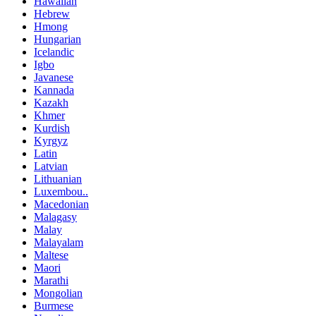
Hawaiian
Hebrew
Hmong
Hungarian
Icelandic
Igbo
Javanese
Kannada
Kazakh
Khmer
Kurdish
Kyrgyz
Latin
Latvian
Lithuanian
Luxembou..
Macedonian
Malagasy
Malay
Malayalam
Maltese
Maori
Marathi
Mongolian
Burmese