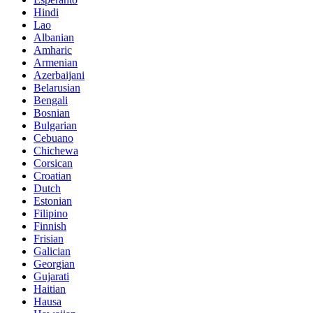
Hindi
Lao
Albanian
Amharic
Armenian
Azerbaijani
Belarusian
Bengali
Bosnian
Bulgarian
Cebuano
Chichewa
Corsican
Croatian
Dutch
Estonian
Filipino
Finnish
Frisian
Galician
Georgian
Gujarati
Haitian
Hausa