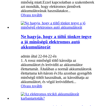
minőség miatt.Ezzel kapcsolatban a szakemberek
azt mondták, hogy elektromos járművek
akkumulátorának használatakor...
Olvass tovább
Ne hagyja, hogy a töltő tönkre tegye
a jó minőségű elektromos autó
akkumulátorát
admin által 22-04-22-én
1. A rossz minőségű töltő károsítja az
akkumulátort és lerövidíti az akkumulátor
élettartamát. Általában a normál akkumulátorok
élettartama két-három év.Ha azonban gyengébb
minőségű töltőt használnak, az károsíthatja az
akkumulátort, és végül lerövidítheti...
Olvass tovább